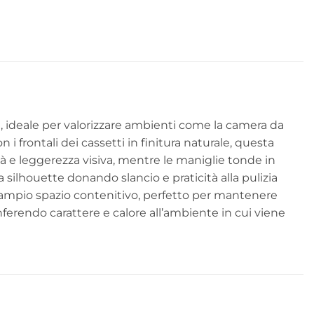
)
a, ideale per valorizzare ambienti come la camera da
i frontali dei cassetti in finitura naturale, questa
ità e leggerezza visiva, mentre le maniglie tonde in
silhouette donando slancio e praticità alla pulizia
o ampio spazio contenitivo, perfetto per mantenere
conferendo carattere e calore all’ambiente in cui viene