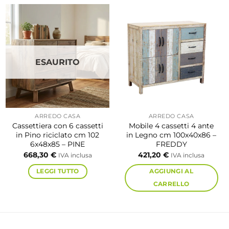
ESAURITO
ARREDO CASA
ARREDO CASA
Cassettiera con 6 cassetti
Mobile 4 cassetti 4 ante
in Pino riciclato cm 102
in Legno cm 100x40x86 –
6x48x85 – PINE
FREDDY
668,30
€
421,20
€
IVA inclusa
IVA inclusa
LEGGI TUTTO
AGGIUNGI AL
CARRELLO