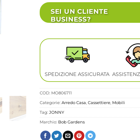
SEI UN CLIENTE
BUSINESS?
SPEDIZIONE ASSICURATA
ASSISTENZ
COD:
MO806711
Categorie:
Arredo Casa
,
Cassettiere
,
Mobili
Tag:
JONNY
Marchio:
Bob Gardens