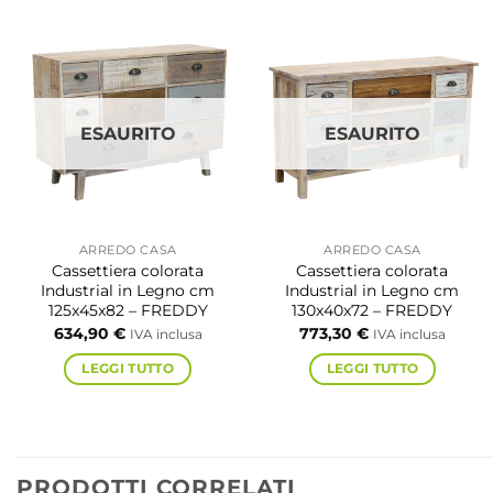
ESAURITO
ESAURITO
ARREDO CASA
ARREDO CASA
Cassettiera colorata
Cassettiera colorata
Industrial in Legno cm
Industrial in Legno cm
125x45x82 – FREDDY
130x40x72 – FREDDY
634,90
€
773,30
€
IVA inclusa
IVA inclusa
LEGGI TUTTO
LEGGI TUTTO
PRODOTTI CORRELATI