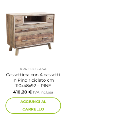
ARREDO CASA
Cassettiera con 4 cassetti
in Pino riciclato cm
110x48x92 – PINE
410,20
€
IVA inclusa
AGGIUNGI AL
CARRELLO