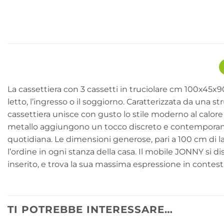
La cassettiera con 3 cassetti in truciolare cm 100x45x
letto, l’ingresso o il soggiorno. Caratterizzata da una s
cassettiera unisce con gusto lo stile moderno al calore 
metallo aggiungono un tocco discreto e contemporaneo. 
quotidiana. Le dimensioni generose, pari a 100 cm di l
l’ordine in ogni stanza della casa. Il mobile JONNY si di
inserito, e trova la sua massima espressione in contesti 
TI POTREBBE INTERESSARE…