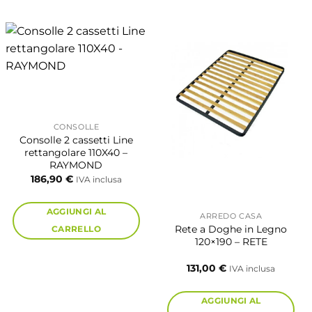
CONSOLLE
Consolle 2 cassetti Line
rettangolare 110X40 –
RAYMOND
186,90
€
IVA inclusa
AGGIUNGI AL
ARREDO CASA
Rete a Doghe in Legno
CARRELLO
120×190 – RETE
131,00
€
IVA inclusa
AGGIUNGI AL