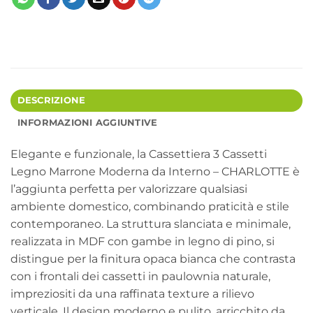
DESCRIZIONE
INFORMAZIONI AGGIUNTIVE
Elegante e funzionale, la Cassettiera 3 Cassetti
Legno Marrone Moderna da Interno – CHARLOTTE è
l’aggiunta perfetta per valorizzare qualsiasi
ambiente domestico, combinando praticità e stile
contemporaneo. La struttura slanciata e minimale,
realizzata in MDF con gambe in legno di pino, si
distingue per la finitura opaca bianca che contrasta
con i frontali dei cassetti in paulownia naturale,
impreziositi da una raffinata texture a rilievo
verticale. Il design moderno e pulito, arricchito da