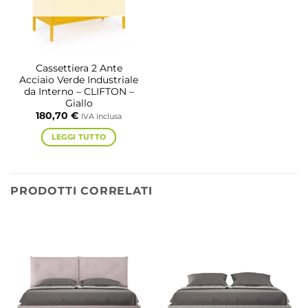
Cassettiera 2 Ante
Acciaio Verde Industriale
da Interno – CLIFTON –
Giallo
180,70
€
IVA inclusa
LEGGI TUTTO
PRODOTTI CORRELATI