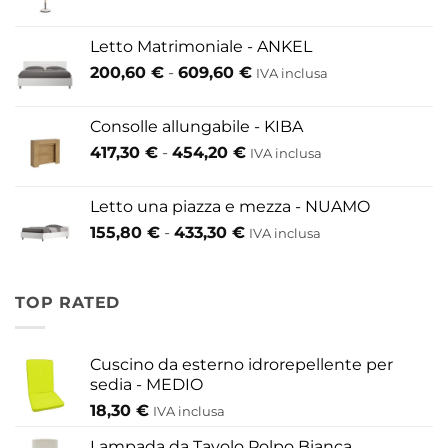
di
prezzo:
Letto Matrimoniale - ANKEL
da
Fascia
200,60
€
-
609,60
€
52,80 €
IVA inclusa
di
a
prezzo:
146,30 €
Consolle allungabile - KIBA
da
Fascia
417,30
€
-
454,20
€
IVA inclusa
200,60 €
di
a
prezzo:
609,60 €
Letto una piazza e mezza - NUAMO
da
Fascia
155,80
€
-
433,30
€
417,30 €
IVA inclusa
di
a
prezzo:
454,20 €
da
TOP RATED
155,80 €
a
433,30 €
Cuscino da esterno idrorepellente per
sedia - MEDIO
18,30
€
IVA inclusa
Lampada da Tavolo Polpo Bianca