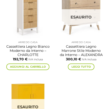
ESAURITO
ARREDO CASA
ARREDO CASA
Cassettiera Legno Bianco
Cassettiera Legno
Moderno da Interno –
Marrone Stile Moderno
CHARLOTTE
da Interno – ALEXANDRA
192,70
€
300,10
€
IVA inclusa
IVA inclusa
AGGIUNGI AL CARRELLO
LEGGI TUTTO
ESAURITO