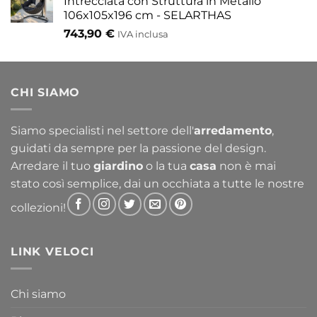
Intrecciata con Struttura in Metallo
106x105x196 cm - SELARTHAS
743,90
€
IVA inclusa
CHI SIAMO
Siamo specialisti nel settore dell'
arredamento
,
guidati da sempre per la passione del design.
Arredare il tuo
giardino
o la tua
casa
non è mai
stato così semplice, dai un occhiata a tutte le nostre
collezioni!
LINK VELOCI
Chi siamo