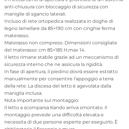
anti-chiusura con bloccaggio di sicurezza con
maniglie di sgancio laterali.
Incluso di rete ortopedica realizzata in doghe di
legno lamellare da 85×190 cm con cinghie ferma
materasso.
Materasso non compreso. Dimensioni consigliate
del materasso: cm 85×185 H.max 14.
Il letto rimane stabile grazie ad un meccanismo di
sicurezza interno che ne assicura la rigidità.
In fase di apertura, il piedino dovrà essere estratto
manualmente per consentire l’appoggio a terra
della rete. La discesa del letto è agevolata dalla
maniglia inclusa.
Nota importante sul montaggio:
Il letto a scomparsa Kando arriva smontato. Il
montaggio prevede una difficoltà elevata e
necessita di due persone esperte per eseguirlo. È