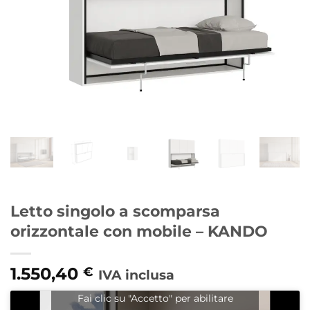
Letto singolo a scomparsa
orizzontale con mobile – KANDO
1.550,40
€
IVA inclusa
Fai clic su "Accetto" per abilitare