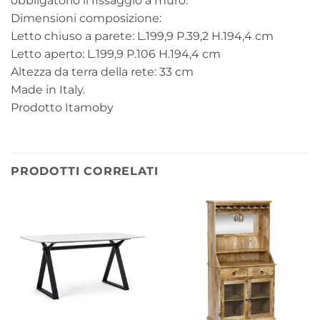
obbligatorio il fissaggio a muro.
Dimensioni composizione:
Letto chiuso a parete: L.199,9 P.39,2 H.194,4 cm
Letto aperto: L.199,9 P.106 H.194,4 cm
Altezza da terra della rete: 33 cm
Made in Italy.
Prodotto Itamoby
PRODOTTI CORRELATI