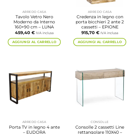
ARREDO CASA
ARREDO CASA
Tavolo Vetro Nero
Credenza in legno con
Moderno da Interno
porta bicchieri 2 ante 2
160×90 cm – LUNA
cassetti – EPIONE
459,40
€
915,70
€
IVA inclusa
IVA inclusa
AGGIUNGI AL CARRELLO
AGGIUNGI AL CARRELLO
ARREDO CASA
CONSOLLE
Porta TV in legno 4 ante
Consolle 2 cassetti Line
– EUDORA
rettangolare 110X40 –