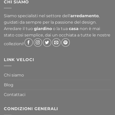
CHI SIAMO
356,30 €
a
763,30 €
Siamo specialisti nel settore dell'
arredamento
,
guidati da sempre per la passione del design.
Arredare il tuo
giardino
o la tua
casa
non è mai
stato così semplice, dai un occhiata a tutte le nostre
collezioni!
LINK VELOCI
Chi siamo
Blog
Contattaci
CONDIZIONI GENERALI