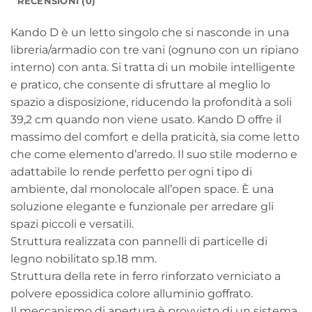
RECENSIONI (0)
Kando D è un letto singolo che si nasconde in una
libreria/armadio con tre vani (ognuno con un ripiano
interno) con anta. Si tratta di un mobile intelligente
e pratico, che consente di sfruttare al meglio lo
spazio a disposizione, riducendo la profondità a soli
39,2 cm quando non viene usato. Kando D offre il
massimo del comfort e della praticità, sia come letto
che come elemento d’arredo. Il suo stile moderno e
adattabile lo rende perfetto per ogni tipo di
ambiente, dal monolocale all’open space. È una
soluzione elegante e funzionale per arredare gli
spazi piccoli e versatili.
Struttura realizzata con pannelli di particelle di
legno nobilitato sp.18 mm.
Struttura della rete in ferro rinforzato verniciato a
polvere epossidica colore alluminio goffrato.
Il meccanismo di apertura è provvisto di un sistema