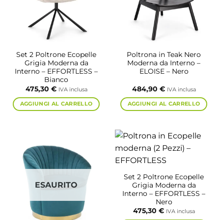
Set 2 Poltrone Ecopelle
Poltrona in Teak Nero
Grigia Moderna da
Moderna da Interno –
Interno – EFFORTLESS –
ELOISE – Nero
Bianco
475,30
€
484,90
€
IVA inclusa
IVA inclusa
AGGIUNGI AL CARRELLO
AGGIUNGI AL CARRELLO
Set 2 Poltrone Ecopelle
ESAURITO
Grigia Moderna da
Interno – EFFORTLESS –
Nero
475,30
€
IVA inclusa