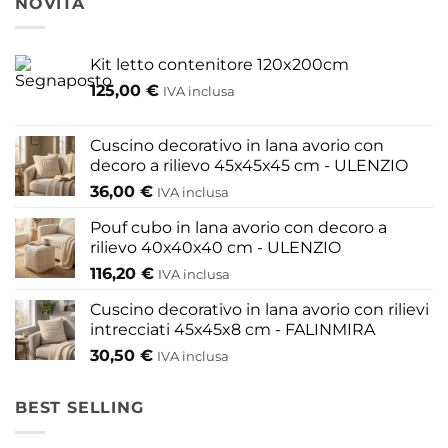
NOVITÀ
Kit letto contenitore 120x200cm
125,00
€
IVA inclusa
Cuscino decorativo in lana avorio con
decoro a rilievo 45x45x45 cm - ULENZIO
36,00
€
IVA inclusa
Pouf cubo in lana avorio con decoro a
rilievo 40x40x40 cm - ULENZIO
116,20
€
IVA inclusa
Cuscino decorativo in lana avorio con rilievi
intrecciati 45x45x8 cm - FALINMIRA
30,50
€
IVA inclusa
BEST SELLING