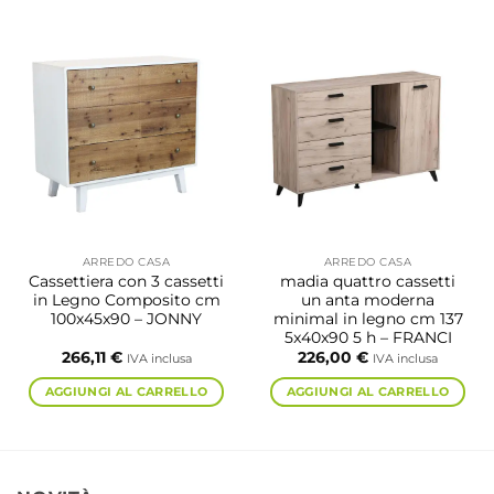
ARREDO CASA
ARREDO CASA
Cassettiera con 3 cassetti
madia quattro cassetti
in Legno Composito cm
un anta moderna
100x45x90 – JONNY
minimal in legno cm 137
5x40x90 5 h – FRANCI
266,11
€
226,00
€
IVA inclusa
IVA inclusa
AGGIUNGI AL CARRELLO
AGGIUNGI AL CARRELLO