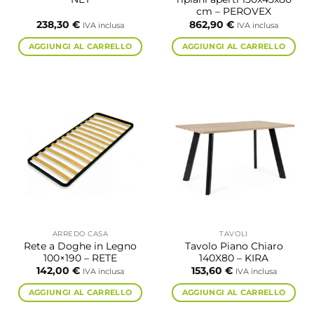
cm – PEROVEX
238,30
€
862,90
€
IVA inclusa
IVA inclusa
AGGIUNGI AL CARRELLO
AGGIUNGI AL CARRELLO
ARREDO CASA
TAVOLI
Rete a Doghe in Legno
Tavolo Piano Chiaro
100×190 – RETE
140X80 – KIRA
142,00
€
153,60
€
IVA inclusa
IVA inclusa
AGGIUNGI AL CARRELLO
AGGIUNGI AL CARRELLO