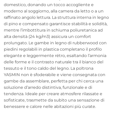
domestico, donando un tocco accogliente e
moderno al soggiorno, alla camera da letto o a un
raffinato angolo lettura. La struttura interna in legno
di pino e compensato garantisce stabilità e solidità,
mentre l’imbottitura in schiuma poliuretanica ad
alta densità (24 kg/m3) assicura un comfort
prolungato. Le gambe in legno di rubberwood con
piedini regolabili in plastica completano il profilo
elegante e leggermente rétro, esaltando l’armonia
delle forme e il contrasto naturale tra il bianco del
tessuto e il tono caldo del legno. La poltrona
YASMIN non è sfoderabile e viene consegnata con
gambe da assemblare, perfetta per chi cerca una
soluzione d’arredo distintiva, funzionale e di
tendenza. Ideale per creare atmosfere rilassate e
sofisticate, trasmette da subito una sensazione di
benessere e calore nelle abitazioni più curate.