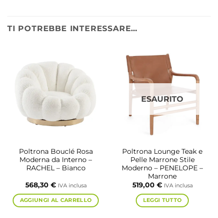
TI POTREBBE INTERESSARE…
ESAURITO
Poltrona Bouclé Rosa
Poltrona Lounge Teak e
Moderna da Interno –
Pelle Marrone Stile
RACHEL – Bianco
Moderno – PENELOPE –
Marrone
568,30
€
519,00
€
IVA inclusa
IVA inclusa
AGGIUNGI AL CARRELLO
LEGGI TUTTO