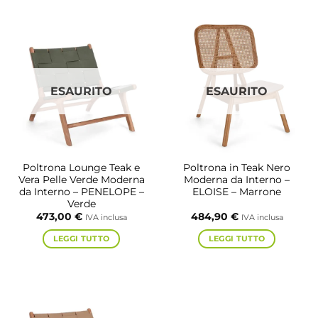
ESAURITO
ESAURITO
Poltrona Lounge Teak e
Poltrona in Teak Nero
Vera Pelle Verde Moderna
Moderna da Interno –
da Interno – PENELOPE –
ELOISE – Marrone
Verde
473,00
€
484,90
€
IVA inclusa
IVA inclusa
LEGGI TUTTO
LEGGI TUTTO