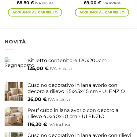
88,80
€
69,00
€
IVA inclusa
IVA inclusa
AGGIUNGI AL CARRELLO
AGGIUNGI AL CARRELLO
NOVITÀ
Kit letto contenitore 120x200cm
125,00
€
IVA inclusa
Cuscino decorativo in lana avorio con
decoro a rilievo 45x45x45 cm - ULENZIO
36,00
€
IVA inclusa
Pouf cubo in lana avorio con decoro a
rilievo 40x40x40 cm - ULENZIO
116,20
€
IVA inclusa
Cuscino decorativo in lana avorio con rilievi