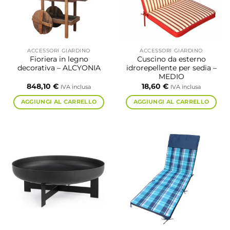
ACCESSORI GIARDINO
ACCESSORI GIARDINO
Fioriera in legno
Cuscino da esterno
decorativa – ALCYONIA
idrorepellente per sedia –
MEDIO
848,10
€
18,60
€
IVA inclusa
IVA inclusa
AGGIUNGI AL CARRELLO
AGGIUNGI AL CARRELLO