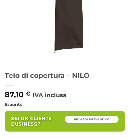
Telo di copertura – NILO
87,10
€
IVA inclusa
Esaurito
SEI UN CLIENTE
RICHIEDI PREVENTIVO
BUSINESS?