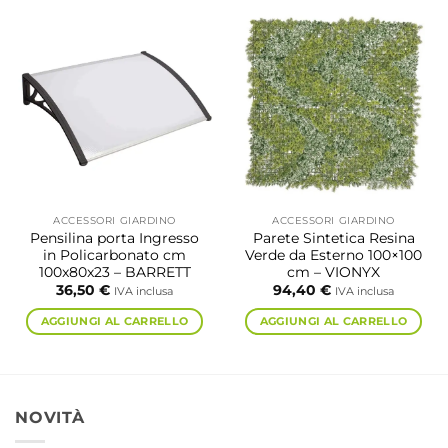
ACCESSORI GIARDINO
ACCESSORI GIARDINO
Pensilina porta Ingresso
Parete Sintetica Resina
in Policarbonato cm
Verde da Esterno 100×100
100x80x23 – BARRETT
cm – VIONYX
36,50
€
94,40
€
IVA inclusa
IVA inclusa
AGGIUNGI AL CARRELLO
AGGIUNGI AL CARRELLO
NOVITÀ