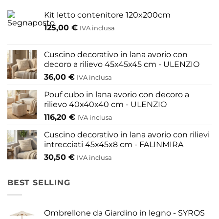
Kit letto contenitore 120x200cm
125,00
€
IVA inclusa
Cuscino decorativo in lana avorio con
decoro a rilievo 45x45x45 cm - ULENZIO
36,00
€
IVA inclusa
Pouf cubo in lana avorio con decoro a
rilievo 40x40x40 cm - ULENZIO
116,20
€
IVA inclusa
Cuscino decorativo in lana avorio con rilievi
intrecciati 45x45x8 cm - FALINMIRA
30,50
€
IVA inclusa
BEST SELLING
Ombrellone da Giardino in legno - SYROS