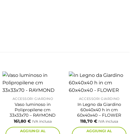
ACCESSORI GIARDINO
ACCESSORI GIARDINO
Vaso luminoso in
In Legno da Giardino
Polipropilene cm
60x40x40 h in cm
33x33x70 – RAYMOND
60x40x40 – FLOWER
161,80
€
118,70
€
IVA inclusa
IVA inclusa
AGGIUNGI AL
AGGIUNGI AL