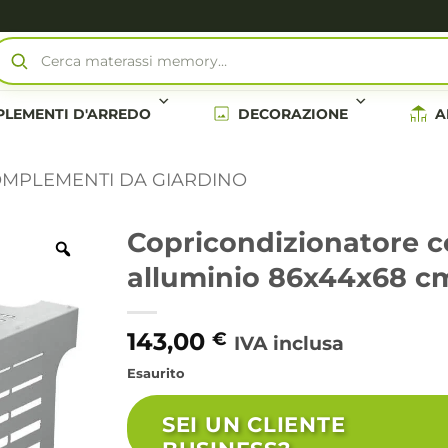
Cerca materassi memory…
LEMENTI D'ARREDO
DECORAZIONE
A
MPLEMENTI DA GIARDINO
Copricondizionatore co
alluminio 86x44x68 c
143,00
€
IVA inclusa
Esaurito
SEI UN CLIENTE