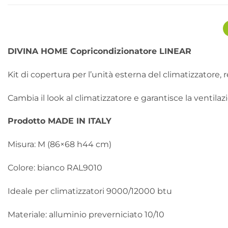
DIVINA HOME Copricondizionatore LINEAR
Kit di copertura per l’unità esterna del climatizzatore,
Cambia il look al climatizzatore e garantisce la ventilaz
Prodotto MADE IN ITALY
Misura: M (86×68 h44 cm)
Colore: bianco RAL9010
Ideale per climatizzatori 9000/12000 btu
Materiale: alluminio preverniciato 10/10