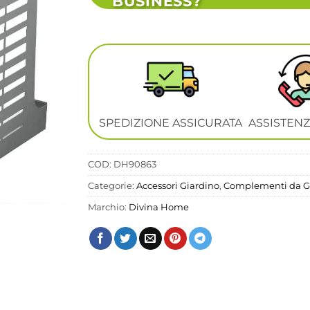
BUSINESS?
SPEDIZIONE ASSICURATA
ASSISTENZ
COD:
DH90863
Categorie:
Accessori Giardino
,
Complementi da G
Marchio:
Divina Home