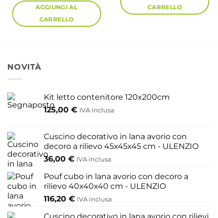
AGGIUNGI AL
CARRELLO
CARRELLO
NOVITÀ
Kit letto contenitore 120x200cm
125,00
€
IVA inclusa
Cuscino decorativo in lana avorio con
decoro a rilievo 45x45x45 cm - ULENZIO
36,00
€
IVA inclusa
Pouf cubo in lana avorio con decoro a
rilievo 40x40x40 cm - ULENZIO
116,20
€
IVA inclusa
Cuscino decorativo in lana avorio con rilievi