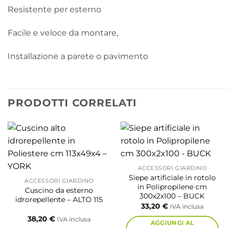
Resistente per esterno
Facile e veloce da montare,
Installazione a parete o pavimento
PRODOTTI CORRELATI
ACCESSORI GIARDINO
Siepe artificiale in rotolo
ACCESSORI GIARDINO
in Polipropilene cm
Cuscino da esterno
300x2x100 – BUCK
idrorepellente – ALTO 115
33,20
€
IVA inclusa
38,20
€
IVA inclusa
AGGIUNGI AL