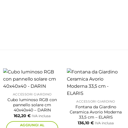
ACCESSORI GIARDINO
Cubo luminoso RGB con
ACCESSORI GIARDINO
pannello solare cm
Fontana da Giardino
40x40x40 – DARIN
Ceramica Avorio Moderna
162,20
€
IVA inclusa
33,5 cm – ELARIS
136,10
€
IVA inclusa
AGGIUNGI AL