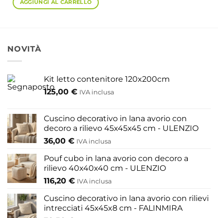
AGGIUNGI AL CARRELLO
NOVITÀ
Kit letto contenitore 120x200cm
125,00
€
IVA inclusa
Cuscino decorativo in lana avorio con
decoro a rilievo 45x45x45 cm - ULENZIO
36,00
€
IVA inclusa
Pouf cubo in lana avorio con decoro a
rilievo 40x40x40 cm - ULENZIO
116,20
€
IVA inclusa
Cuscino decorativo in lana avorio con rilievi
intrecciati 45x45x8 cm - FALINMIRA