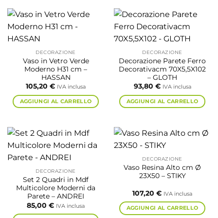
DECORAZIONE
DECORAZIONE
Vaso in Vetro Verde
Decorazione Parete Ferro
Moderno H31 cm –
Decorativacm 70X5,5X102
HASSAN
– GLOTH
105,20
€
93,80
€
IVA inclusa
IVA inclusa
AGGIUNGI AL CARRELLO
AGGIUNGI AL CARRELLO
DECORAZIONE
Vaso Resina Alto cm Ø
DECORAZIONE
23X50 – STIKY
Set 2 Quadri in Mdf
Multicolore Moderni da
107,20
€
IVA inclusa
Parete – ANDREI
85,00
€
IVA inclusa
AGGIUNGI AL CARRELLO