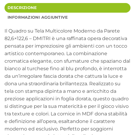
DESCRIZIONE
INFORMAZIONI AGGIUNTIVE
Il Quadro su Tela Multicolore Moderno da Parete
82,6×122,6 – DMITRI è una raffinata opera decorativa
pensata per impreziosire gli ambienti con un tocco
artistico contemporaneo. La combinazione
cromatica elegante, con sfumature che spaziano dal
bianco al turchese fino al blu profondo, è interrotta
da un’irregolare fascia dorata che cattura la luce e
dona una straordinaria brillantezza. Realizzato su
tela con stampa dipinta a mano e arricchito da
preziose applicazioni in foglia dorata, questo quadro
si distingue per la sua matericità e per il gioco visivo
tra texture e colori. La cornice in MDF dona stabilità
e definizione all’opera, esaltandone il carattere
moderno ed esclusivo. Perfetto per soggiorni