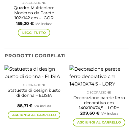
DECORAZIONE
Quadro Multicolore
Moderno da Parete
102×142 cm – IGOR
159,20
€
IVA inclusa
LEGGI TUTTO
PRODOTTI CORRELATI
DECORAZIONE
Statuetta di design busto
DECORAZIONE
di donna – ELISIA
Decorazione parete ferro
decorativo cm
88,71
€
IVA inclusa
140X10X74,5 – LORY
209,60
€
IVA inclusa
AGGIUNGI AL CARRELLO
AGGIUNGI AL CARRELLO