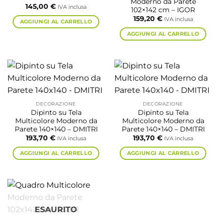
Moderno da Parete
145,00
€
IVA inclusa
102×142 cm – IGOR
159,20
€
IVA inclusa
AGGIUNGI AL CARRELLO
AGGIUNGI AL CARRELLO
DECORAZIONE
DECORAZIONE
Dipinto su Tela
Dipinto su Tela
Multicolore Moderno da
Multicolore Moderno da
Parete 140×140 – DMITRI
Parete 140×140 – DMITRI
193,70
€
193,70
€
IVA inclusa
IVA inclusa
AGGIUNGI AL CARRELLO
AGGIUNGI AL CARRELLO
ESAURITO