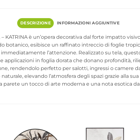
DESCRIZIONE
INFORMAZIONI AGGIUNTIVE
 – KATRINA è un’opera decorativa dal forte impatto visiv
botanico, esibisce un raffinato intreccio di foglie tropicali
immediatamente l’attenzione. Realizzato su tela, questo
se applicazioni in foglia dorata che donano profondità, rili
ione, rendendolo perfetto per salotti, ingressi o camere
rale, elevando l’atmosfera degli spazi grazie alla sua ri
ria parete un tocco di arte moderna e una nota esotica da