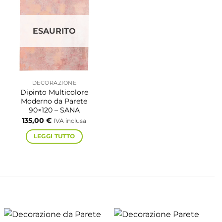
ESAURITO
DECORAZIONE
Dipinto Multicolore
Moderno da Parete
90×120 – SANA
135,00
€
IVA inclusa
LEGGI TUTTO