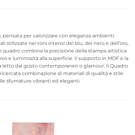
o, pensata per valorizzare con eleganza ambienti
 stilizzate nei toni intensi del blu, del nero e dell’oro,
 quadro combina la precisione della stampa artistica
evo e luminosità alla superficie. Il supporto in MDF e la
 da letto dal gusto contemporaneo o glamour. Il Quadro
cercata combinazione di materiali di qualità e stile
lle sfumature vibranti ed eleganti.