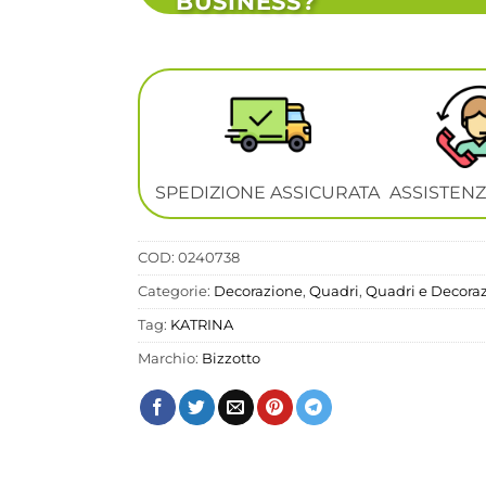
BUSINESS?
SPEDIZIONE ASSICURATA
ASSISTENZ
COD:
0240738
Categorie:
Decorazione
,
Quadri
,
Quadri e Decora
Tag:
KATRINA
Marchio:
Bizzotto