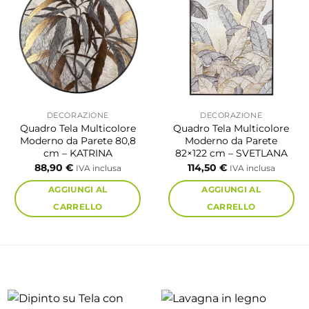
DECORAZIONE
DECORAZIONE
Quadro Tela Multicolore
Quadro Tela Multicolore
Moderno da Parete 80,8
Moderno da Parete
cm – KATRINA
82×122 cm – SVETLANA
88,90
€
114,50
€
IVA inclusa
IVA inclusa
AGGIUNGI AL
AGGIUNGI AL
CARRELLO
CARRELLO