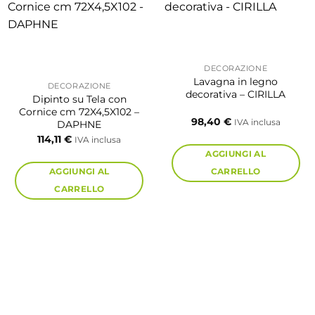
DECORAZIONE
Lavagna in legno
DECORAZIONE
decorativa – CIRILLA
Dipinto su Tela con
Cornice cm 72X4,5X102 –
98,40
€
IVA inclusa
DAPHNE
114,11
€
IVA inclusa
AGGIUNGI AL
AGGIUNGI AL
CARRELLO
CARRELLO