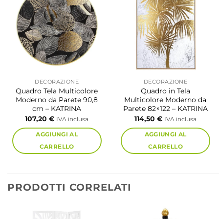
DECORAZIONE
DECORAZIONE
Quadro Tela Multicolore
Quadro in Tela
Moderno da Parete 90,8
Multicolore Moderno da
cm – KATRINA
Parete 82×122 – KATRINA
107,20
€
114,50
€
IVA inclusa
IVA inclusa
AGGIUNGI AL
AGGIUNGI AL
CARRELLO
CARRELLO
PRODOTTI CORRELATI