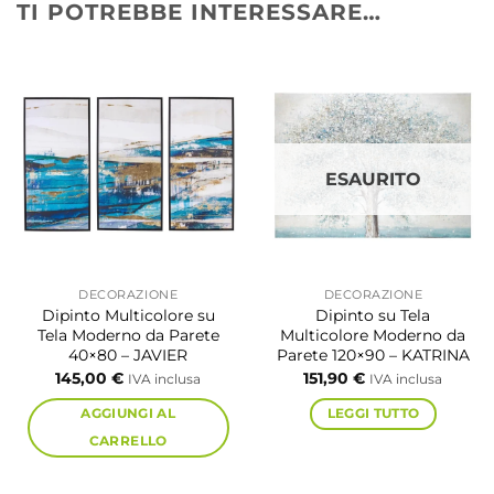
TI POTREBBE INTERESSARE…
ESAURITO
DECORAZIONE
DECORAZIONE
Dipinto Multicolore su
Dipinto su Tela
Tela Moderno da Parete
Multicolore Moderno da
40×80 – JAVIER
Parete 120×90 – KATRINA
145,00
€
151,90
€
IVA inclusa
IVA inclusa
AGGIUNGI AL
LEGGI TUTTO
CARRELLO