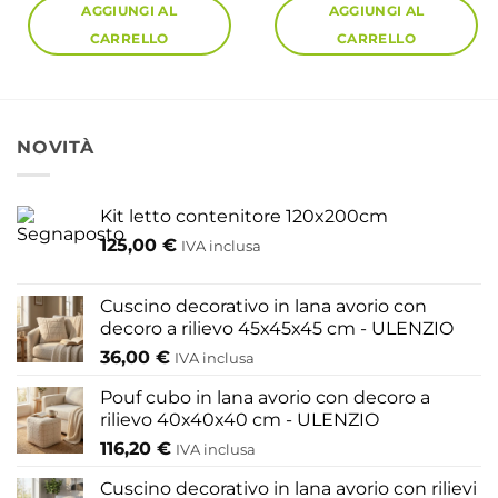
AGGIUNGI AL
AGGIUNGI AL
CARRELLO
CARRELLO
NOVITÀ
Kit letto contenitore 120x200cm
125,00
€
IVA inclusa
Cuscino decorativo in lana avorio con
decoro a rilievo 45x45x45 cm - ULENZIO
36,00
€
IVA inclusa
Pouf cubo in lana avorio con decoro a
rilievo 40x40x40 cm - ULENZIO
116,20
€
IVA inclusa
Cuscino decorativo in lana avorio con rilievi