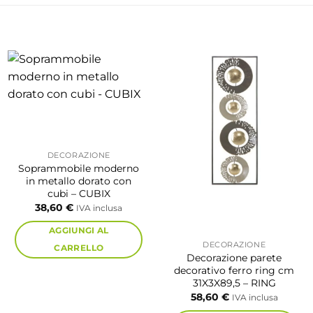
DECORAZIONE
Soprammobile moderno
in metallo dorato con
cubi – CUBIX
38,60
€
IVA inclusa
AGGIUNGI AL
DECORAZIONE
CARRELLO
Decorazione parete
decorativo ferro ring cm
31X3X89,5 – RING
58,60
€
IVA inclusa