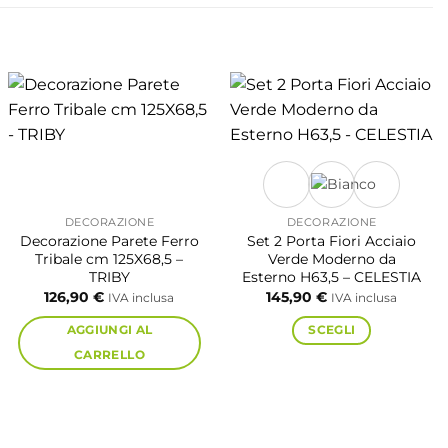
DECORAZIONE
DECORAZIONE
Decorazione Parete Ferro
Set 2 Porta Fiori Acciaio
Tribale cm 125X68,5 –
Verde Moderno da
TRIBY
Esterno H63,5 – CELESTIA
126,90
€
145,90
€
IVA inclusa
IVA inclusa
AGGIUNGI AL
SCEGLI
CARRELLO
Questo
prodotto
ha