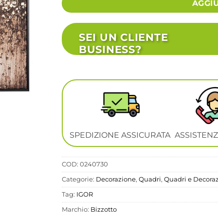
AGGI
SEI UN CLIENTE
BUSINESS?
SPEDIZIONE ASSICURATA
ASSISTENZ
COD:
0240730
Categorie:
Decorazione
,
Quadri
,
Quadri e Decora
Tag:
IGOR
Marchio:
Bizzotto