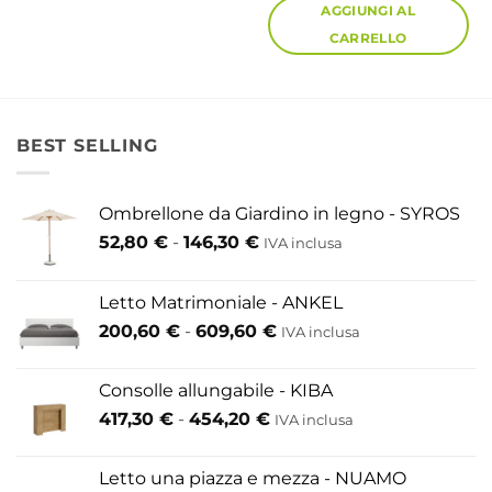
AGGIUNGI AL
CARRELLO
BEST SELLING
Ombrellone da Giardino in legno - SYROS
Fascia
52,80
€
-
146,30
€
IVA inclusa
di
prezzo:
Letto Matrimoniale - ANKEL
da
Fascia
200,60
€
-
609,60
€
52,80 €
IVA inclusa
di
a
prezzo:
146,30 €
Consolle allungabile - KIBA
da
Fascia
417,30
€
-
454,20
€
IVA inclusa
200,60 €
di
a
prezzo:
609,60 €
Letto una piazza e mezza - NUAMO
da