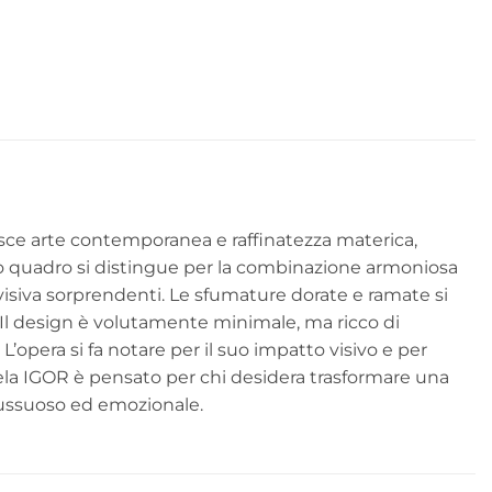
sce arte contemporanea e raffinatezza materica,
esto quadro si distingue per la combinazione armoniosa
 visiva sorprendenti. Le sfumature dorate e ramate si
. Il design è volutamente minimale, ma ricco di
pera si fa notare per il suo impatto visivo e per
 Tela IGOR è pensato per chi desidera trasformare una
 lussuoso ed emozionale.