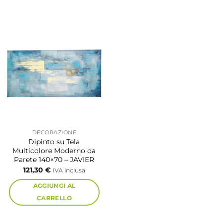
DECORAZIONE
Dipinto su Tela
Multicolore Moderno da
Parete 140×70 – JAVIER
121,30
€
IVA inclusa
AGGIUNGI AL
CARRELLO