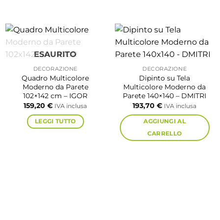
ESAURITO
DECORAZIONE
DECORAZIONE
Quadro Multicolore
Dipinto su Tela
Moderno da Parete
Multicolore Moderno da
102×142 cm – IGOR
Parete 140×140 – DMITRI
159,20
€
193,70
€
IVA inclusa
IVA inclusa
LEGGI TUTTO
AGGIUNGI AL
CARRELLO