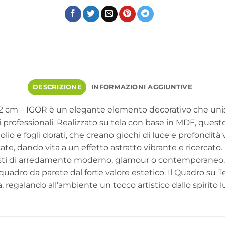
DESCRIZIONE
INFORMAZIONI AGGIUNTIVE
82 cm – IGOR è un elegante elemento decorativo che uni
nti professionali. Realizzato su tela con base in MDF, qu
io e fogli dorati, che creano giochi di luce e profondità
ate, dando vita a un effetto astratto vibrante e ricercato
sti di arredamento moderno, glamour o contemporaneo. L’o
 quadro da parete dal forte valore estetico. Il Quadro su
, regalando all’ambiente un tocco artistico dallo spirito