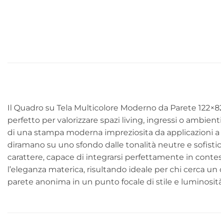
Il Quadro su Tela Multicolore Moderno da Parete 122×
perfetto per valorizzare spazi living, ingressi o ambie
di una stampa moderna impreziosita da applicazioni a ol
diramano su uno sfondo dalle tonalità neutre e sofistic
carattere, capace di integrarsi perfettamente in conte
l’eleganza materica, risultando ideale per chi cerca un
parete anonima in un punto focale di stile e luminosità